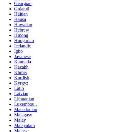
Georgian
Gujarati
Haitian
Hausa
Hawaiian
Hebrew
Hmong
Hungarian
Icelandic
Igbo
Javanese
Kannada
Kazakh
Khmer
Kurdish
Kyrgyz
Latin
Latvian
Lithuanian
Luxembou..
Macedonian
Malagasy
Malay
Malayalam
Maltese