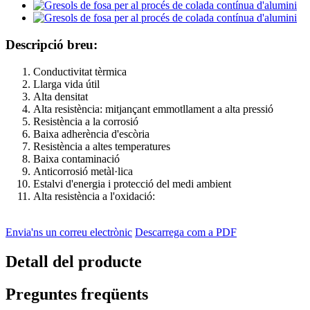
Descripció breu:
Conductivitat tèrmica
Llarga vida útil
Alta densitat
Alta resistència: mitjançant emmotllament a alta pressió
Resistència a la corrosió
Baixa adherència d'escòria
Resistència a altes temperatures
Baixa contaminació
Anticorrosió metàl·lica
Estalvi d'energia i protecció del medi ambient
Alta resistència a l'oxidació:
Envia'ns un correu electrònic
Descarrega com a PDF
Detall del producte
Preguntes freqüents