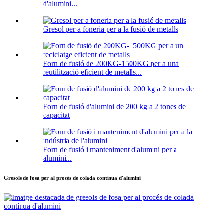
d'alumini...
Gresol per a foneria per a la fusió de metalls
Forn de fusió de 200KG-1500KG per a una
reutilització eficient de metalls...
Forn de fusió d'alumini de 200 kg a 2 tones de
capacitat
Forn de fusió i manteniment d'alumini per a
alumini...
Gresols de fosa per al procés de colada contínua d'alumini