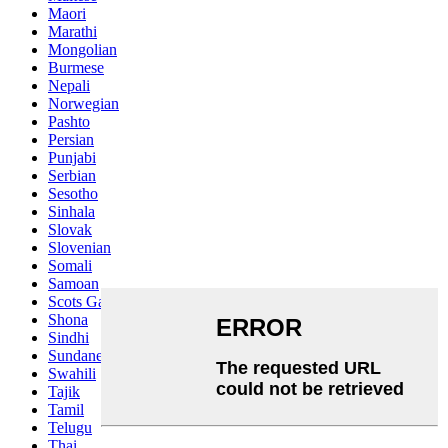
Maori
Marathi
Mongolian
Burmese
Nepali
Norwegian
Pashto
Persian
Punjabi
Serbian
Sesotho
Sinhala
Slovak
Slovenian
Somali
Samoan
Scots Gaelic
Shona
Sindhi
Sundanese
Swahili
Tajik
Tamil
Telugu
Thai