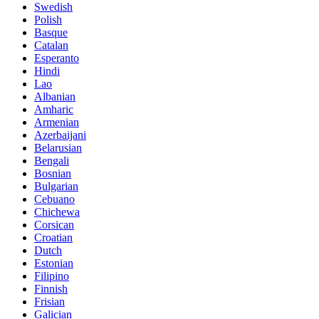
Swedish
Polish
Basque
Catalan
Esperanto
Hindi
Lao
Albanian
Amharic
Armenian
Azerbaijani
Belarusian
Bengali
Bosnian
Bulgarian
Cebuano
Chichewa
Corsican
Croatian
Dutch
Estonian
Filipino
Finnish
Frisian
Galician