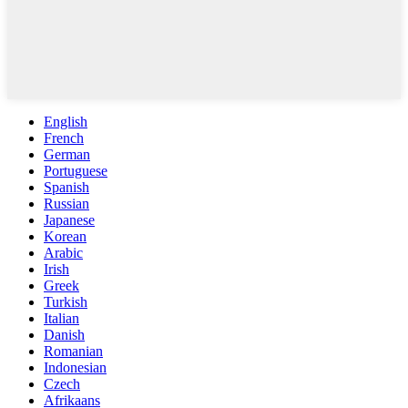
English
French
German
Portuguese
Spanish
Russian
Japanese
Korean
Arabic
Irish
Greek
Turkish
Italian
Danish
Romanian
Indonesian
Czech
Afrikaans