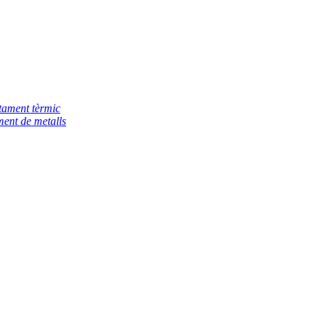
tament tèrmic
ent de metalls