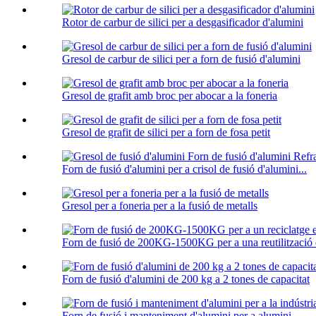
Rotor de carbur de silici per a desgasificador d'alumini
Gresol de carbur de silici per a forn de fusió d'alumini
Gresol de grafit amb broc per abocar a la foneria
Gresol de grafit de silici per a forn de fosa petit
Forn de fusió d'alumini per a crisol de fusió d'alumini...
Gresol per a foneria per a la fusió de metalls
Forn de fusió de 200KG-1500KG per a una reutilització ef
Forn de fusió d'alumini de 200 kg a 2 tones de capacitat
Forn de fusió i manteniment d'alumini per a alumini...