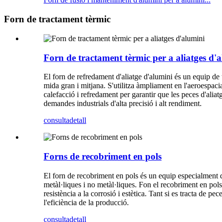
Forn de tractament tèrmic
Forn de tractament tèrmic per a aliatges d'
El forn de refredament d'aliatge d'alumini és un equip de
mida gran i mitjana. S'utilitza àmpliament en l'aeroespacia
calefacció i refredament per garantir que les peces d'alia
demandes industrials d'alta precisió i alt rendiment.
consulta
detall
Forns de recobriment en pols
El forn de recobriment en pols és un equip especialment d
metàl·liques i no metàl·liques. Fon el recobriment en pols
resistència a la corrosió i estètica. Tant si es tracta de 
l'eficiència de la producció.
consulta
detall