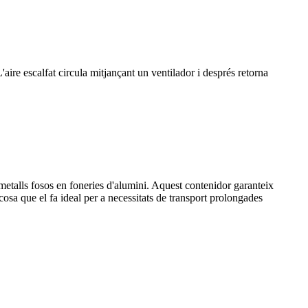
'aire escalfat circula mitjançant un ventilador i després retorna
i metalls fosos en foneries d'alumini. Aquest contenidor garanteix
osa que el fa ideal per a necessitats de transport prolongades