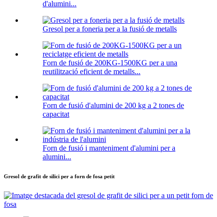
d'alumini...
Gresol per a foneria per a la fusió de metalls
Forn de fusió de 200KG-1500KG per a una
reutilització eficient de metalls...
Forn de fusió d'alumini de 200 kg a 2 tones de
capacitat
Forn de fusió i manteniment d'alumini per a
alumini...
Gresol de grafit de silici per a forn de fosa petit