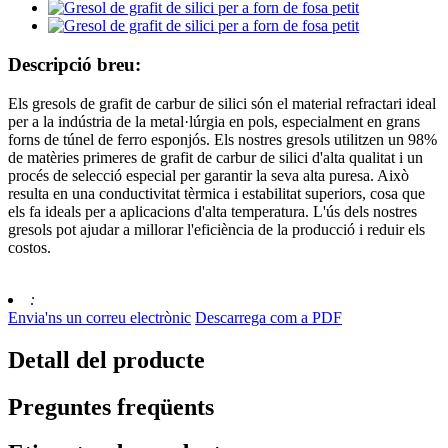
Descripció breu:
Els gresols de grafit de carbur de silici són el material refractari ideal
per a la indústria de la metal·lúrgia en pols, especialment en grans
forns de túnel de ferro esponjós. Els nostres gresols utilitzen un 98%
de matèries primeres de grafit de carbur de silici d'alta qualitat i un
procés de selecció especial per garantir la seva alta puresa. Això
resulta en una conductivitat tèrmica i estabilitat superiors, cosa que
els fa ideals per a aplicacions d'alta temperatura. L'ús dels nostres
gresols pot ajudar a millorar l'eficiència de la producció i reduir els
costos.
:
Envia'ns un correu electrònic
Descarrega com a PDF
Detall del producte
Preguntes freqüents