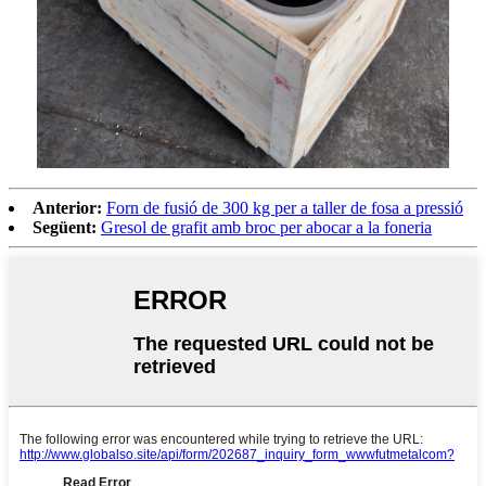
Anterior:
Forn de fusió de 300 kg per a taller de fosa a pressió
Següent:
Gresol de grafit amb broc per abocar a la foneria