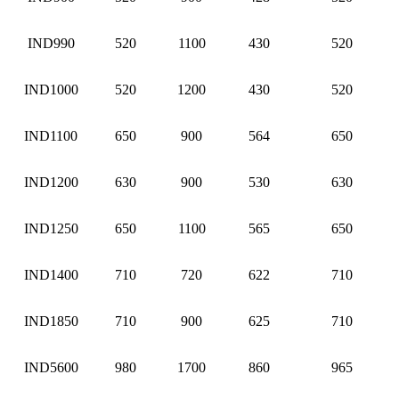
IND990
520
1100
430
520
IND1000
520
1200
430
520
IND1100
650
900
564
650
IND1200
630
900
530
630
IND1250
650
1100
565
650
IND1400
710
720
622
710
IND1850
710
900
625
710
IND5600
980
1700
860
965