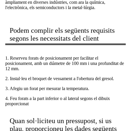
àmpliament en diverses indústries, com ara la química,
l'electrònica, els semiconductors i la metal·lúrgia.
Podem complir els següents requisits
segons les necessitats del client
1. Reserveu forats de posicionament per facilitar el
posicionament, amb un diàmetre de 100 mm i una profunditat de
12 mm.
2. Instal·leu el broquet de vessament a l'obertura del gresol.
3. Afegiu un forat per mesurar la temperatura.
4. Feu forats a la part inferior o al lateral segons el dibuix
proporcionat
Quan sol·liciteu un pressupost, si us
plau, proporcioneu les dades següents