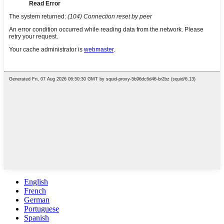
English
French
German
Portuguese
Spanish