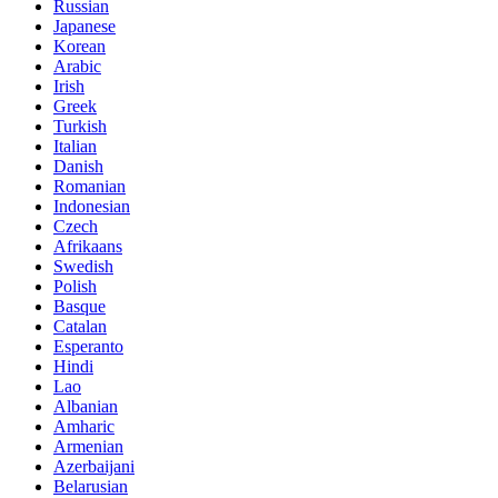
Russian
Japanese
Korean
Arabic
Irish
Greek
Turkish
Italian
Danish
Romanian
Indonesian
Czech
Afrikaans
Swedish
Polish
Basque
Catalan
Esperanto
Hindi
Lao
Albanian
Amharic
Armenian
Azerbaijani
Belarusian