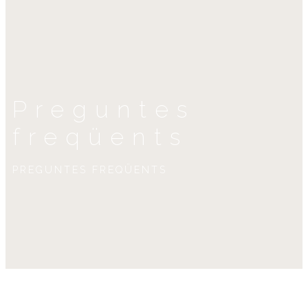
Preguntes
freqüents
PREGUNTES FREQÜENTS