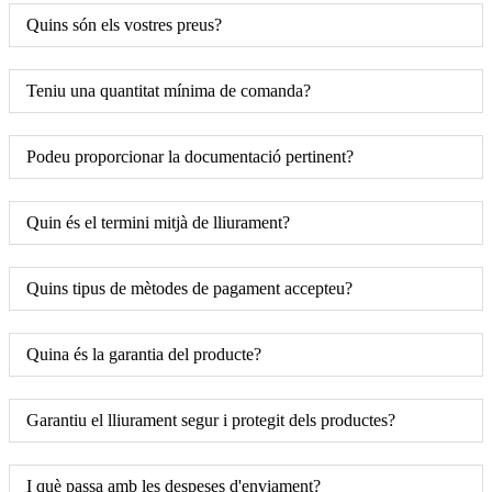
Quins són els vostres preus?
Teniu una quantitat mínima de comanda?
Podeu proporcionar la documentació pertinent?
Quin és el termini mitjà de lliurament?
Quins tipus de mètodes de pagament accepteu?
Quina és la garantia del producte?
Garantiu el lliurament segur i protegit dels productes?
I què passa amb les despeses d'enviament?