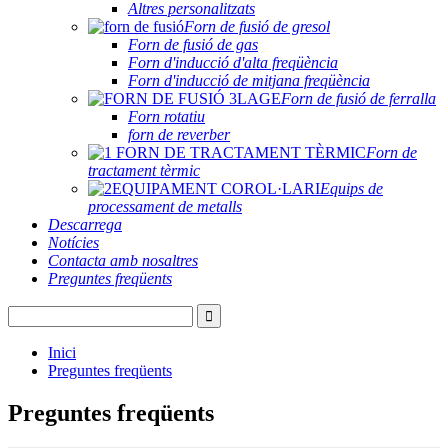
Altres personalitzats
Forn de fusió de gresol
Forn de fusió de gas
Forn d'inducció d'alta freqüència
Forn d'inducció de mitjana freqüència
Forn de fusió de ferralla
Forn rotatiu
forn de reverber
Forn de
tractament tèrmic
Equips de
processament de metalls
Descarrega
Notícies
Contacta amb nosaltres
Preguntes freqüents
Inici
Preguntes freqüents
Preguntes freqüents