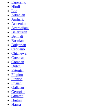
Esperanto
Hindi
Lao
Albanian
Amharic
Armenian
Azerbaijani
Belarusian
Bengali
Bosnian
Bulgarian
Cebuano
Chichewa
Corsican
Croatian
Dutch
Estonian
Filipino
Finnish
Frisian
Galician
Georgian
Gujarati
Haitian
Hausa