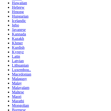
Hawaiian
Hebrew
Hmong
Hungarian
Icelandic
Igbo
Javanese
Kannada
Kazakh
Khmer
Kurdish
Kyrgyz
Latin
Latvian
Lithuanian
Luxembou..
Macedonian
Malagasy
Malay
Malayalam
Maltese
Maori
Marathi
Mongolian
Burmese