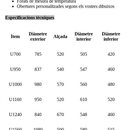
Forats de mesura de temperatura
Obertures personalitzades segons els vostres dibuixos
Especificacions tècniques
Diàmetre
Diàmetre
Diàmetre
Ítem
Alçada
exterior
interior
inferior
U700
785
520
505
420
U950
837
540
547
460
U1000
980
570
560
480
U1160
950
520
610
520
U1240
840
670
548
460
U1560
1080
500
580
515