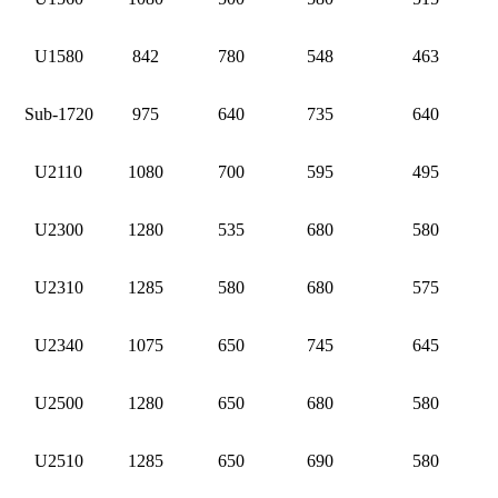
U1580
842
780
548
463
Sub-1720
975
640
735
640
U2110
1080
700
595
495
U2300
1280
535
680
580
U2310
1285
580
680
575
U2340
1075
650
745
645
U2500
1280
650
680
580
U2510
1285
650
690
580