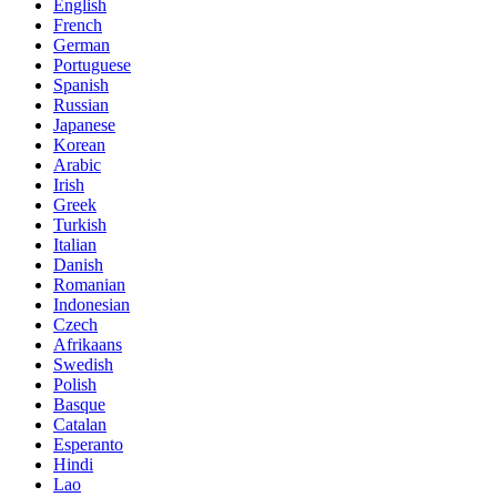
English
French
German
Portuguese
Spanish
Russian
Japanese
Korean
Arabic
Irish
Greek
Turkish
Italian
Danish
Romanian
Indonesian
Czech
Afrikaans
Swedish
Polish
Basque
Catalan
Esperanto
Hindi
Lao