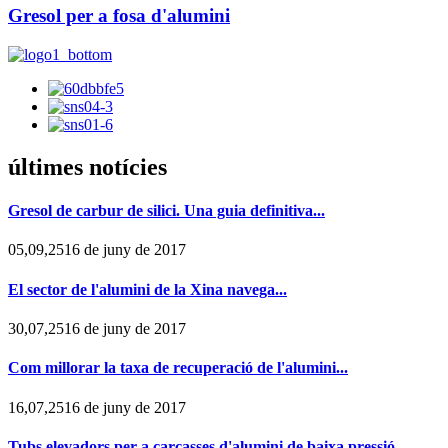
Gresol per a fosa d'alumini
últimes notícies
Gresol de carbur de silici. Una guia definitiva...
05,09,2516 de juny de 2017
El sector de l'alumini de la Xina navega...
30,07,2516 de juny de 2017
Com millorar la taxa de recuperació de l'alumini...
16,07,2516 de juny de 2017
Tubs elevadors per a carcasses d'alumini de baixa pressió...