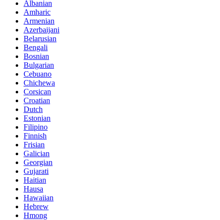
Albanian
Amharic
Armenian
Azerbaijani
Belarusian
Bengali
Bosnian
Bulgarian
Cebuano
Chichewa
Corsican
Croatian
Dutch
Estonian
Filipino
Finnish
Frisian
Galician
Georgian
Gujarati
Haitian
Hausa
Hawaiian
Hebrew
Hmong