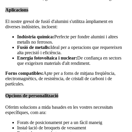
Aplicacions
El nostre gresol de fusió d'alumini s'utilitza àmpliament en
diverses indústries, incloent:
Indústria química:
Perfecte per fondre alumini i altres
metalls no ferrosos.
Fusió de metalls:
Ideal per a operacions que requereixen
alta precisió i eficiència.
Energia fotovoltaica i nuclear:
De confiança en sectors
que exigeixen materials d'alt rendiment.
Forns compatibles:
Apte per a forns de mitjana freqüència,
electromagnètics, de resistència, de cristall de carboni i de
partícules.
Opcions de personalització
Oferim solucions a mida basades en les vostres necessitats
específiques, com ara:
Forats de posicionament per a un fàcil maneig
Instal·lació de broquets de vessament