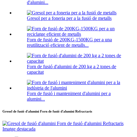
d'alumini...
Gresol per a foneria per a la fusió de metalls
Forn de fusió de 200KG-1500KG per a una
reutilització eficient de metalls...
Forn de fusió d'alumini de 200 kg a 2 tones de
capacitat
Forn de fusió i manteniment d'alumini per a
alumini...
Gresol de fusió d'alumini Forn de fusió d'alumini Refractaris