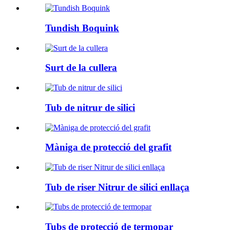
Tundish Boquink
Surt de la cullera
Tub de nitrur de silici
Màniga de protecció del grafit
Tub de riser Nitrur de silici enllaça
Tubs de protecció de termopar