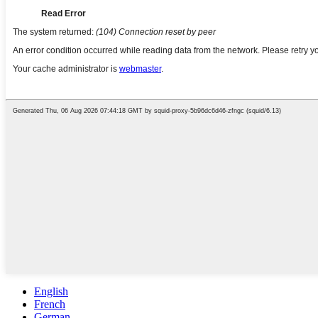
English
French
German